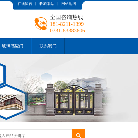
在线留言
丨
收藏本站
丨
网站地图
全国咨询热线
181-8211-1399
0731-83383606
玻璃感应门
联系我们