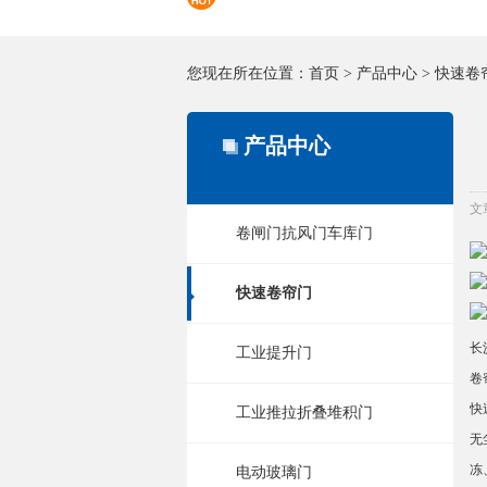
您现在所在位置：
首页
>
产品中心
>
快速卷
产品中心
文
卷闸门抗风门车库门
快速卷帘门
长
工业提升门
卷
快
工业推拉折叠堆积门
无
冻
电动玻璃门