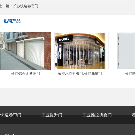
上一篇：
长沙快速卷帘门
热销产品
长沙铝合金卷闸门
长沙水晶折叠门,长沙商铺门
长沙
快速卷帘门
工业提升门
工业推拉折叠门