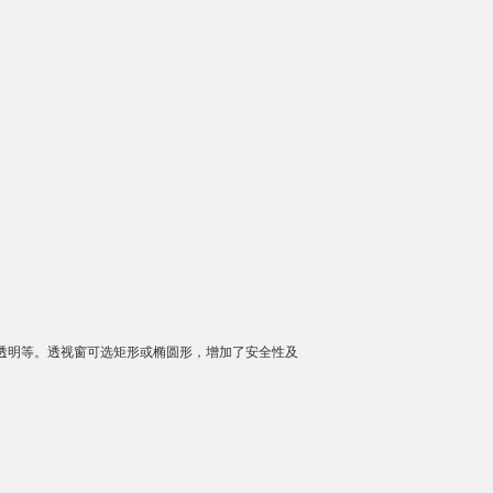
透明等。透视窗可选矩形或椭圆形，增加了安全性及