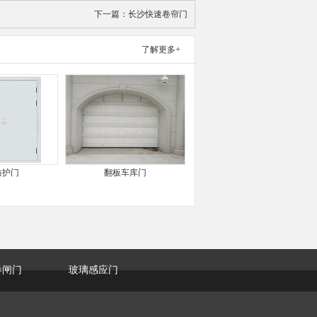
下一篇：
长沙快速卷帘门
了解更多+
防护门
翻板车库门
卷闸门
玻璃感应门