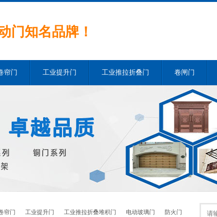
动门知名品牌！
卷帘门
工业提升门
工业推拉折叠门
卷闸门
卷帘门
工业提升门
工业推拉折叠堆积门
电动玻璃门
防火门