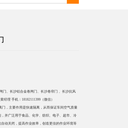
门
闸门、长沙铝合金卷闸门、长沙卷帘门 、长沙抗风
 手机：18182111399（微信）
隔离门，主要作用是快速隔离，从而保证车间空气质量
能，并广泛用于食品、化学、纺织、电子、超市、冷
速自动关闭，提高作业效率，创造更佳的作业环境等