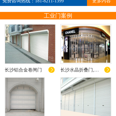
免费咨询热线：181-8211-1399
更多内容
工业门案例
长沙铝合金卷闸门
长沙水晶折叠门,长沙商铺门

