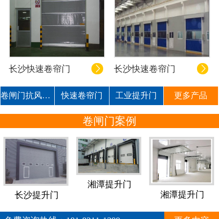
长沙快速卷帘门
长沙快速卷帘门


卷闸门抗风门车库门
快速卷帘门
工业提升门
更多产品
卷闸门案例
湘潭提升门
湘潭提升门
长沙提升门